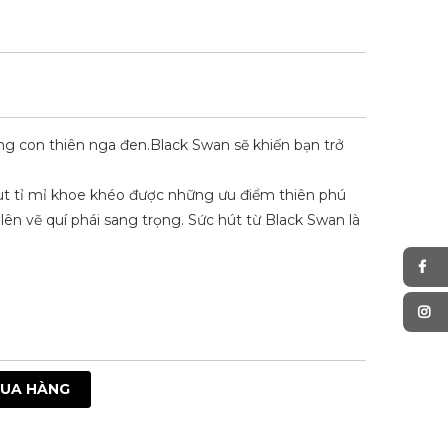
ng con thiên nga đen.Black Swan sẽ khiến bạn trở
ut tỉ mỉ khoe khéo được những ưu điểm thiên phú
 lên vẽ quí phái sang trọng. Sức hút từ Black Swan là