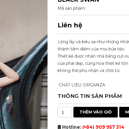
Mã sản phẩm:
Liên hệ
Lộng lẫy và kiêu sa như những nhữ
thành tâm điểm của mọi bữa tiệc.
Thiết kế được nhấn nhá bằng cut-o
của phái đẹp, cùng hoa thiết kế tôn
không thể phủ nhận và chối từ.
CHẤT LIỆU :ORGANZA
THÔNG TIN SẢN PHẨM
Hotline:
(+84) 909 957 314