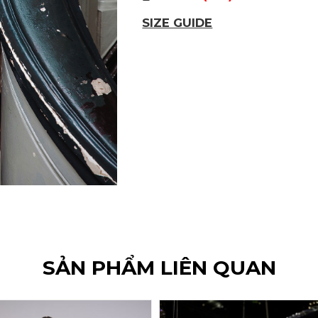
SIZE GUIDE
SẢN PHẨM LIÊN QUAN